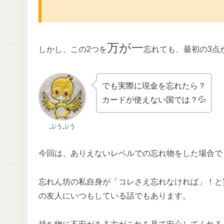
万が一
しかし、この2つを
忘れても、最初の3点
でも実際に現金を忘れたら？
カードが使えない国では？💦
ぷうぷう
今回は、ありえないレベルでの忘れ物をした場合で
忘れん坊の私自身が「コレさえ忘れなければ」！と
の友人にいつもしている話でもあります。