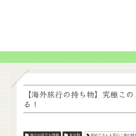
【海外旅行の持ち物】究極この
る！
旅のお役立ち情報
未分類
初めてさんも安心！旅の持