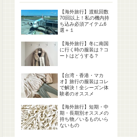
【海外旅行】渡航回数
70回以上！私の機内持
ち込み必須アイテム6
選＋１
【海外旅行】冬に南国
に行く時の服装は？コ
ートはどうする？
【台湾・香港・マカ
オ】旅行の服装はコレ
で解決！全シーズン体
験者のオススメ
【海外旅行】短期・中
期・長期別オススメの
持ち物／いるものいら
ないもの