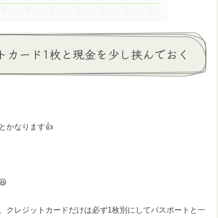
トカード1枚と現金を少し挟んでおく
とかなります👍

、クレジットカードだけは必ず1枚別にしてパスポートと一