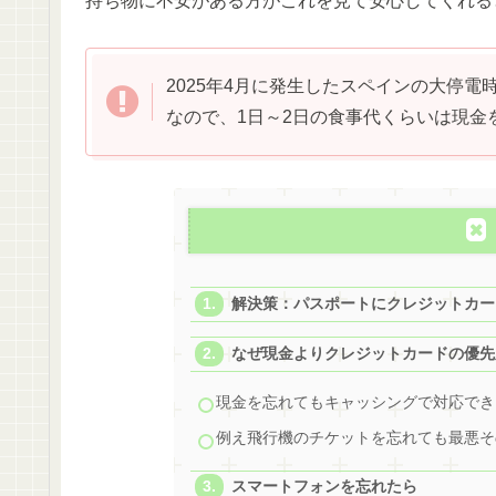
持ち物に不安がある方がこれを見て安心してくれる
2025年4月に発生したスペインの大停電時
なので、1日～2日の食事代くらいは現金
解決策：パスポートにクレジットカー
なぜ現金よりクレジットカードの優先
現金を忘れてもキャッシングで対応でき
例え飛行機のチケットを忘れても最悪そ
スマートフォンを忘れたら