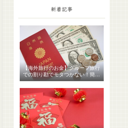
新着記事
【海外旅行のお金】グループ旅行
での割り勘でモタつかない！簡単
解決する方法