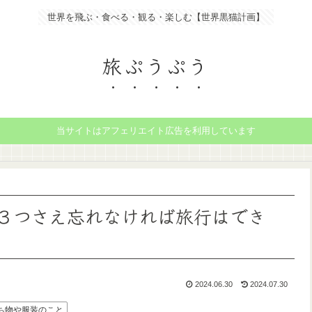
世界を飛ぶ・食べる・観る・楽しむ【世界黒猫計画】
旅ぷうぷう
当サイトはアフェリエイト広告を利用しています
３つさえ忘れなければ旅行はでき
2024.06.30
2024.07.30
ち物や服装のこと