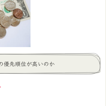
の優先順位が高いのか
。