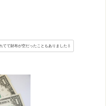
れてて財布が空だったこともありました💧