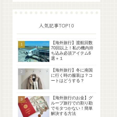
人気記事TOP10
【海外旅行】渡航回数
70回以上！私の機内持
ち込み必須アイテム6
選＋１
【海外旅行】冬に南国
に行く時の服装は？コ
ートはどうする？
【海外旅行のお金】グ
ループ旅行での割り勘
でモタつかない！簡単
解決する方法